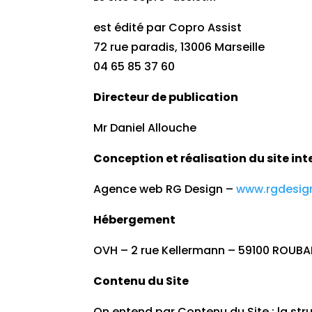
est édité par
Copro Assist
72 rue paradis, 13006 Marseille
04 65 85 37 60
Directeur de publication
Mr Daniel Allouche
Conception et réalisation du site int
Agence web RG Design –
www.rgdesign
Hébergement
OVH – 2 rue Kellermann – 59100 ROUBA
Contenu du Site
On entend par Contenu du Site : la str