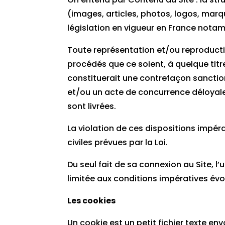
(images, articles, photos, logos, marq
législation en vigueur en France notam
Toute représentation et/ou reproductio
procédés que ce soient, à quelque titre 
constituerait une contrefaçon sanction
et/ou un acte de concurrence déloyale
sont livrées.
La violation de ces dispositions impér
civiles prévues par la Loi.
Du seul fait de sa connexion au Site, l
limitée aux conditions impératives 
Les cookies
Un cookie est un petit fichier texte en