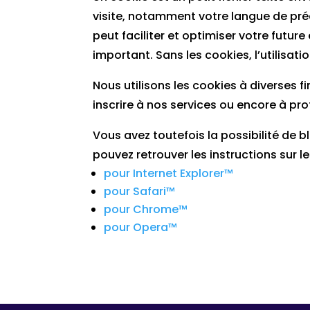
visite, notamment votre langue de prédi
peut faciliter et optimiser votre future 
important. Sans les cookies, l’utilisat
Nous utilisons les cookies à diverses 
inscrire à nos services ou encore à pr
Vous avez toutefois la possibilité de bl
pouvez retrouver les instructions sur l
pour Internet Explorer™
pour Safari™
pour Chrome™
pour Opera™