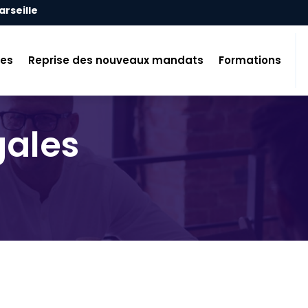
arseille
tes
Reprise des nouveaux mandats
Formations
gales