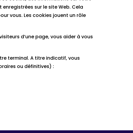
t enregistrées sur le site Web. Cela
r pour vous. Les cookies jouent un rôle
visiteurs d’une page, vous aider à vous
e terminal. A titre indicatif, vous
aires ou définitives) :