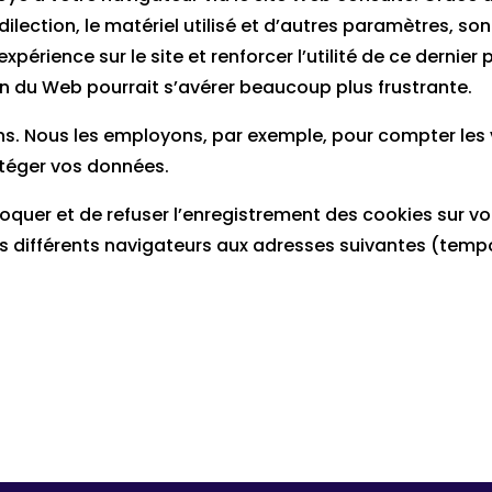
lection, le matériel utilisé et d’autres paramètres, son
expérience sur le site et renforcer l’utilité de ce dernie
ion du Web pourrait s’avérer beaucoup plus frustrante.
fins. Nous les employons, par exemple, pour compter les 
otéger vos données.
oquer et de refuser l’enregistrement des cookies sur votr
es différents navigateurs aux adresses suivantes (tempor