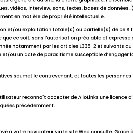
ues, vidéos, interview, sons, textes, bases de données…
ment en matière de propriété intellectuelle.
n et/ou exploitation totale(s) ou partielle(s) de ce S
que ce soit, sans l’autorisation préalable et expresse d’
née notamment par les articles L335-2 et suivants du Co
 et/ou un acte de parasitisme susceptible d’engager la
atives soumet le contrevenant, et toutes les personnes
’utilisateur reconnaît accepter de AlloLinks une licence
évoquées précédemment.
voyé à votre navigateur via le site Web consulté. Grâce 