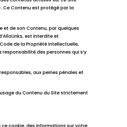
). Ce Contenu est protégé par la
ite et de son Contenu, par quelques
AlloLinks, est interdite et
de de la Propriété intellectuelle,
 responsabilité des personnes qui s’y
 responsables, aux peines pénales et
 d’usage du Contenu du Site strictement
à ce cookie, des informations sur votre