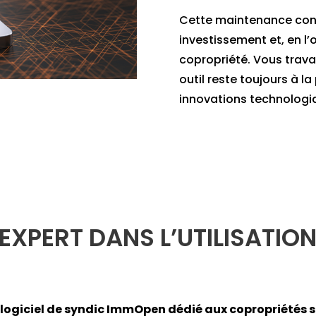
Cette maintenance cont
investissement et, en l’
copropriété. Vous trava
outil reste toujours à l
innovations technologi
EXPERT DANS L’UTILISATION
e logiciel de syndic ImmOpen dédié aux copropriétés