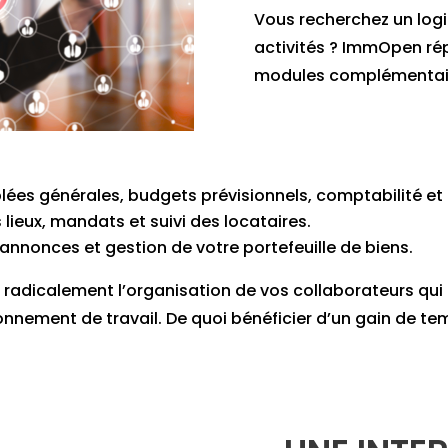
Vous recherchez un logi
activités ? ImmOpen rép
modules complémentaire
ées générales, budgets prévisionnels, comptabilité et 
 lieux, mandats et suivi des locataires.
 annonces et gestion de votre portefeuille de biens.
radicalement l’organisation de vos collaborateurs qu
onnement de travail. De quoi bénéficier d’un gain de te