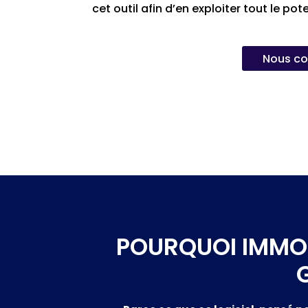
cet outil afin d’en exploiter tout le pot
Nous co
POURQUOI IMMOP