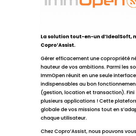
La solution tout-en-un d’IdealSoft, m
Copro’Assist.
Gérer efficacement une copropriété néc
hauteur de vos ambitions. Parmi les sol
ImmOpen réunit en une seule interface
indispensables au bon fonctionnement
(gestion, location et transaction). Fin
plusieurs applications ! Cette platefor
globale de vos missions tout en s’ad
chaque utilisateur.
Chez Copro’Assist, nous pouvons vou