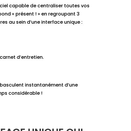
ciel capable de centraliser toutes vos
ond « présent ! » en regroupant 3
s au sein d’une interface unique :
carnet d’entretien.
i basculent instantanément d’une
mps considérable !