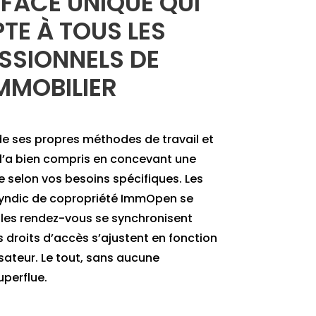
RFACE UNIQUE QUI
TE À TOUS LES
SSIONNELS DE
IMMOBILIER
 ses propres méthodes de travail et
l’a bien compris en concevant une
e selon vos besoins spécifiques. Les
 syndic de copropriété ImmOpen se
 les rendez-vous se synchronisent
droits d’accès s’ajustent en fonction
isateur. Le tout, sans aucune
perflue.