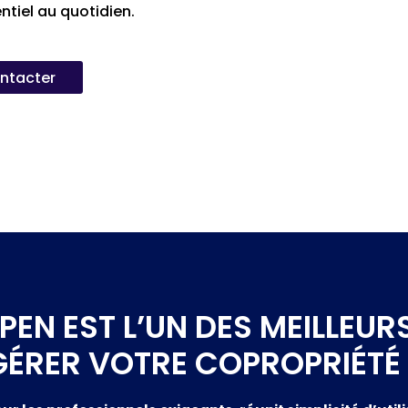
entiel au quotidien.
ntacter
EN EST L’UN DES MEILLEURS
GÉRER VOTRE COPROPRIÉTÉ 