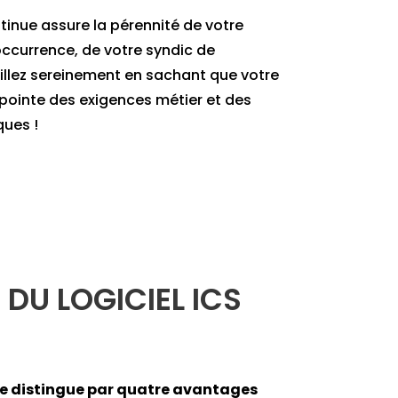
inue assure la pérennité de votre
occurrence, de votre syndic de
illez sereinement en sachant que votre
a pointe des exigences métier et des
ques !
 DU LOGICIEL ICS
 se distingue par quatre avantages