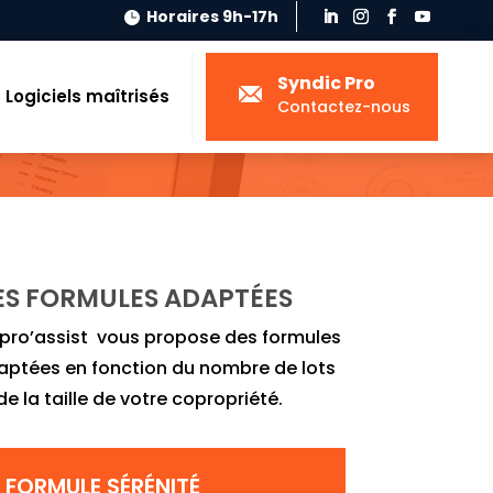
Horaires 9h-17h

Syndic Pro
Logiciels maîtrisés
Contactez-nous
ES FORMULES ADAPTÉES
pro’assist vous propose des formules
aptées en fonction du nombre de lots
de la taille de votre copropriété.
FORMULE SÉRÉNITÉ