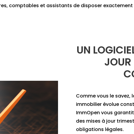
ires, comptables et assistants de disposer exactement 
UN LOGICIEL
JOUR
C
Comme vous le savez, l
immobilier évolue const
ImmOpen vous garantit
des mises à jour trimest
obligations légales.