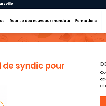
arseille
tes
Reprise des nouveaux mandats
Formations
 de syndic pour
D
Co
ad
et 