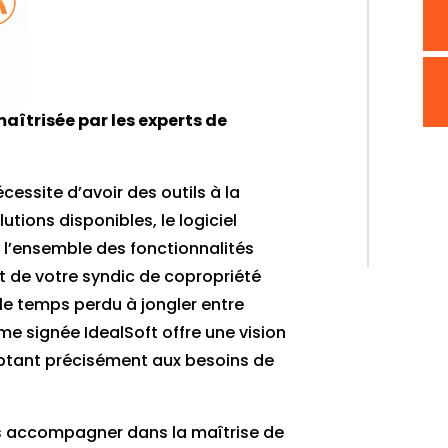
aîtrisée par les experts de
essite d’avoir des outils à la
utions disponibles, le logiciel
 l’ensemble des fonctionnalités
 de votre syndic de copropriété
i le temps perdu à jongler entre
me signée IdealSoft offre une vision
aptant précisément aux besoins de
s accompagner dans la maîtrise de