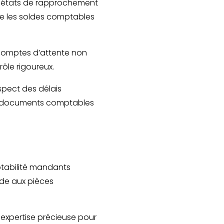
 états de rapprochement
re les soldes comptables
s comptes d’attente non
rôle rigoureux.
espect des délais
es documents comptables
tabilité mandants
ide aux pièces
expertise précieuse pour