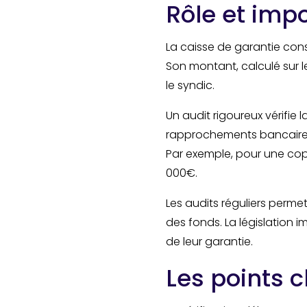
Rôle et imp
La caisse de garantie con
Son montant, calculé sur l
le syndic.
Un audit rigoureux vérifie 
rapprochements bancaires 
Par exemple, pour une cop
000€.
Les audits réguliers perme
des fonds. La législation 
de leur garantie.
Les points c