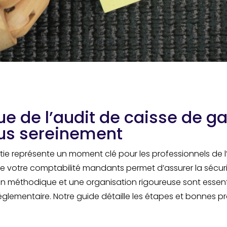
e de l’audit de caisse de ga
us sereinement
tie représente un moment clé pour les professionnels de l’
de votre comptabilité mandants permet d’assurer la sécur
ion méthodique et une organisation rigoureuse sont essent
glementaire. Notre guide détaille les étapes et bonnes pr