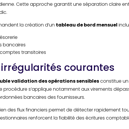
idienne. Cette approche garantit une séparation claire e
dic.
mandent la création d’un
tableau de bord mensuel
inclu
résorerie
es bancaires
 comptes transitoires
 irrégularités courantes
uble validation des opérations sensibles
constitue un
tte procédure s’applique notamment aux virements dépass
rdonnées bancaires des fournisseurs.
n des flux financiers permet de détecter rapidement tou
stionnaires renforcent la fiabilité des écritures comptable