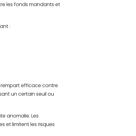
ntre les fonds mandants et
ant :
 rempart efficace contre
ant un certain seuil ou
te anomalie. Les
s et limitent les risques