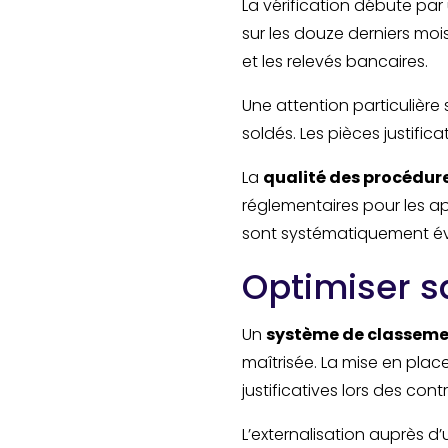
La vérification débute par
sur les douze derniers mo
et les relevés bancaires.
Une attention particulière
soldés. Les pièces justific
La
qualité des procédure
réglementaires pour les a
sont systématiquement év
Optimiser 
Un
système de classem
maîtrisée. La mise en pla
justificatives lors des contr
L’externalisation auprès 