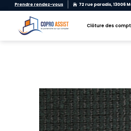
Prendre rendez-vous
72 rue paradis, 13006 M

Clôture des comp