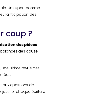
iale. Un expert comme
t l’anticipation des
r coup ?
nisation des pièces
et balances des douze
t, une ultime revue des
ntées.
e aux questions de
 justifier chaque écriture