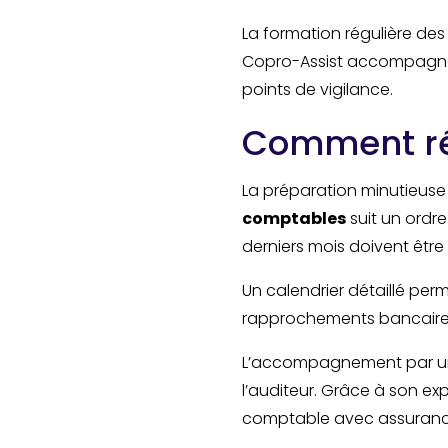
La formation régulière de
Copro-Assist accompagne l
points de vigilance.
Comment réu
La préparation minutieuse 
comptables
suit un ordre
derniers mois doivent être
Un calendrier détaillé perme
rapprochements bancaires
L’accompagnement par un 
l’auditeur. Grâce à son exp
comptable avec assuranc