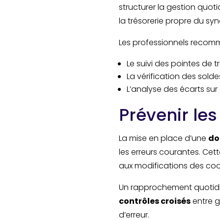
structurer la gestion quot
la trésorerie propre du syn
Les professionnels recom
Le suivi des pointes de t
La vérification des sold
L’analyse des écarts sur
Prévenir les
La mise en place d’une
do
les erreurs courantes. Ce
aux modifications des coo
Un rapprochement quotidie
contrôles croisés
entre ge
d’erreur.