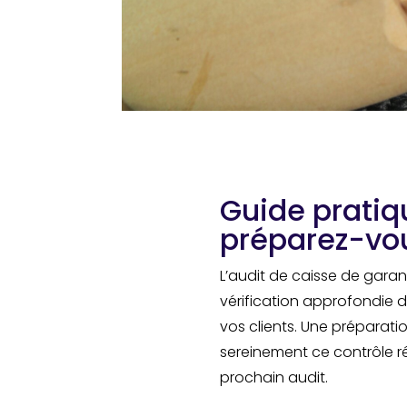
Guide pratiqu
préparez-vo
L’audit de caisse de garan
vérification approfondie 
vos clients. Une préparat
sereinement ce contrôle ré
prochain audit.