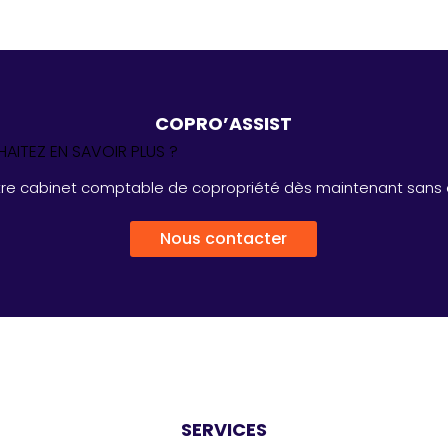
COPRO’ASSIST
AITEZ EN SAVOIR PLUS ?
tre cabinet comptable de copropriété dès maintenant san
Nous contacter
SERVICES