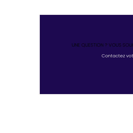
UNE QUESTION ? VOUS SOUH
Contactez vo