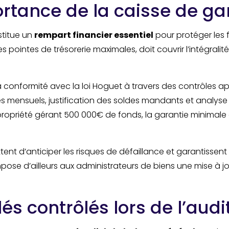
ortance de la caisse de ga
stitue un
rempart financier essentiel
pour protéger les 
es pointes de trésorerie maximales, doit couvrir l’intégra
la conformité avec la loi Hoguet à travers des contrôles a
mensuels, justification des soldes mandants et analyse
ropriété gérant 500 000€ de fonds, la garantie minimale 
ttent d’anticiper les risques de défaillance et garantissen
impose d’ailleurs aux administrateurs de biens une mise à 
lés contrôlés lors de l’audi