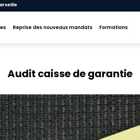
arseille
tes
Reprise des nouveaux mandats
Formations
Audit caisse de garantie