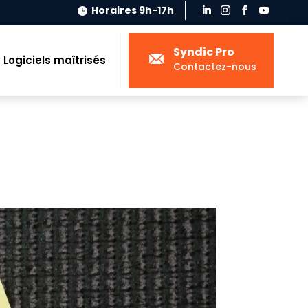
Horaires 9h-17h

Syndic Pro
Logiciels maîtrisés
Contactez-nous