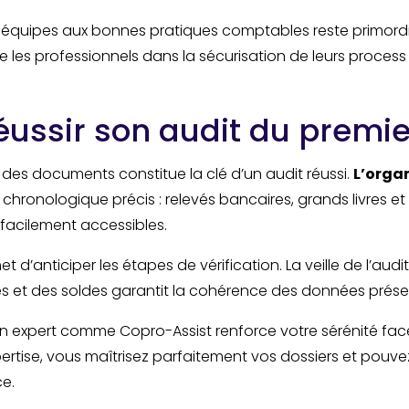
s équipes aux bonnes pratiques comptables reste primord
es professionnels dans la sécurisation de leurs process e
ssir son audit du premie
des documents constitue la clé d’un audit réussi.
L’orga
 chronologique précis : relevés bancaires, grands livres 
 facilement accessibles.
t d’anticiper les étapes de vérification. La veille de l’audi
 et des soldes garantit la cohérence des données prése
expert comme Copro-Assist renforce votre sérénité fac
ertise, vous maîtrisez parfaitement vos dossiers et pouvez
e.